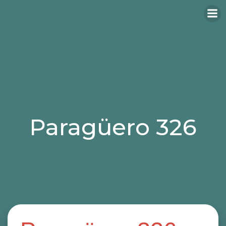
Paragüero 326
Categories:
paragüero metálico
paragüeros