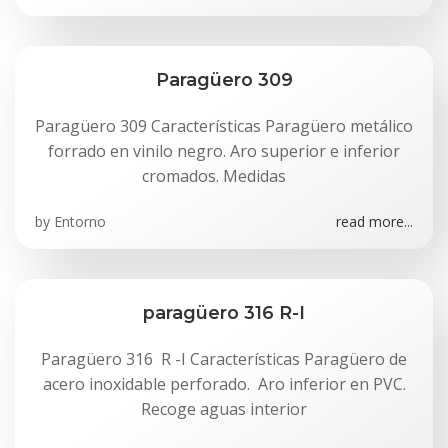
Paragüero 309
Paragüero 309 Características Paragüero metálico
forrado en vinilo negro. Aro superior e inferior
cromados. Medidas
by
Entorno
read more...
paragüero 316 R-I
Paragüero 316 R -I Características Paragüero de
acero inoxidable perforado. Aro inferior en PVC.
Recoge aguas interior