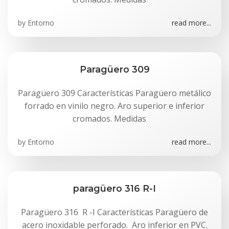
by
Entorno
read more...
Paragüero 309
Paragüero 309 Características Paragüero metálico
forrado en vinilo negro. Aro superior e inferior
cromados. Medidas
by
Entorno
read more...
paragüero 316 R-I
Paragüero 316 R -I Características Paragüero de
acero inoxidable perforado. Aro inferior en PVC.