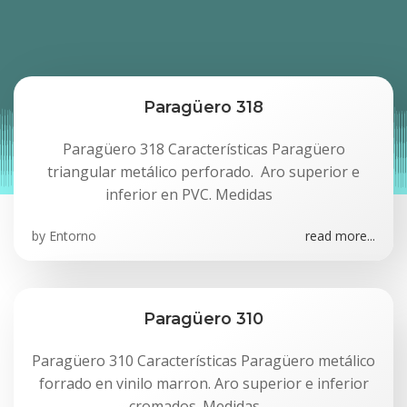
Paragüero 318
Paragüero 318 Características Paragüero
triangular metálico perforado. Aro superior e
inferior en PVC. Medidas
by
Entorno
read more...
Paragüero 310
Paragüero 310 Características Paragüero metálico
forrado en vinilo marron. Aro superior e inferior
cromados. Medidas