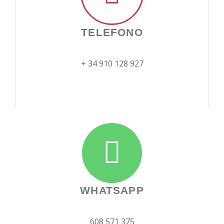
TELEFONO
+ 34 910 128 927
WHATSAPP
608 571 375