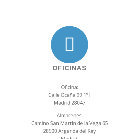
OFICINAS
Oficina:
Calle Ocaña 99 1º I
Madrid 28047
Almacenes:
Camino San Martin de la Vega 65
28500 Arganda del Rey
Madrid.