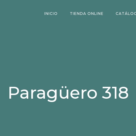
INICIO
TIENDA ONLINE
CATÁLO
Paragüero 318