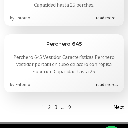
Capacidad hasta 25 perchas.
by
Entorno
read more...
Perchero 645
Perchero 645 Vestidor Características Perchero
vestidor portátil en tubo de acero con repisa
superior. Capacidad hasta 25
by
Entorno
read more...
Navegación
Na
Página
Página
Página
Página
1
2
3
…
9
Next
por
po