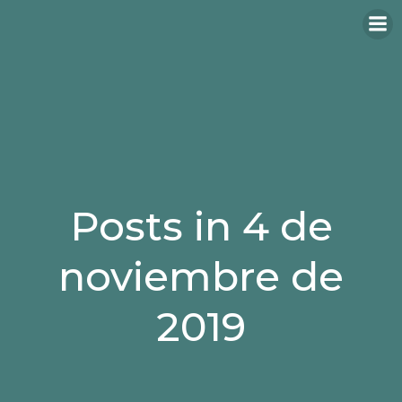
Saltar
al
contenido
Posts in 4 de
noviembre de
2019