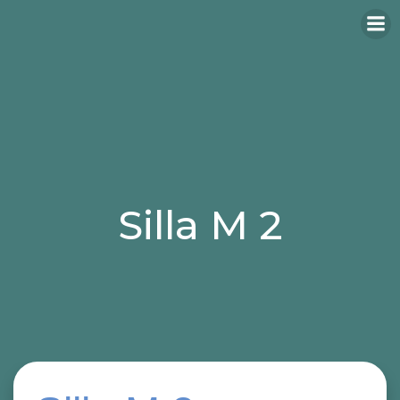
Silla M 2
Categories:
sillas
sillas para hosteleria