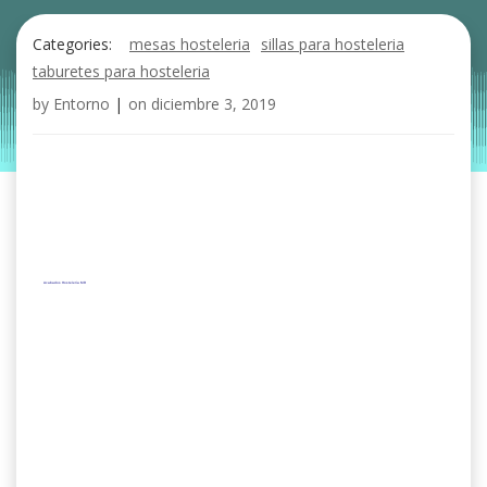
Categories:
mesas hosteleria
sillas para hosteleria
taburetes para hosteleria
by
Entorno
|
on
diciembre 3, 2019
Acabados Hostelería MR