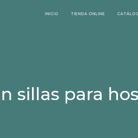
INICIO
TIENDA ONLINE
CATÁLO
in sillas para hos