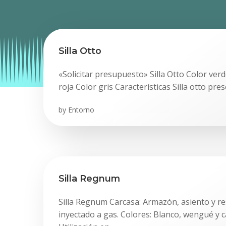
Silla Otto
«Solicitar presupuesto» Silla Otto Color ver
roja Color gris Características Silla otto pr
by
Entorno
Silla Regnum
Silla Regnum Carcasa: Armazón, asiento y re
inyectado a gas. Colores: Blanco, wengué y ca