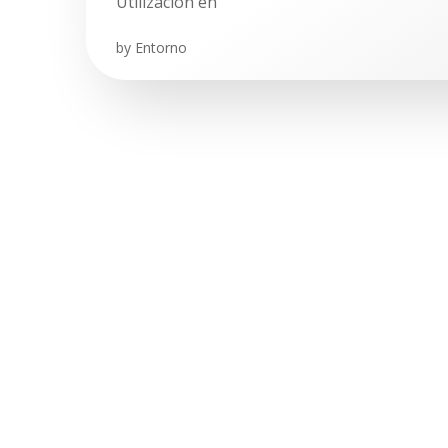
Utilización en
by
Entorno
Navegación