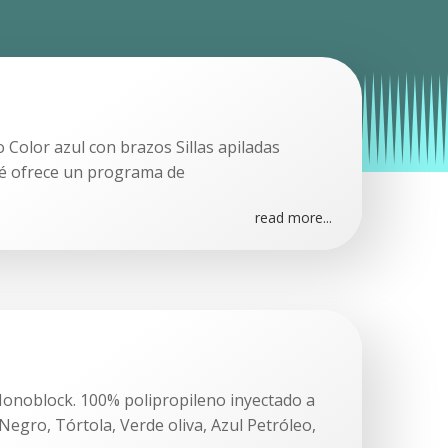
lo Color azul con brazos Sillas apiladas
olé ofrece un programa de
read more...
 Monoblock. 100% polipropileno inyectado a
Negro, Tórtola, Verde oliva, Azul Petróleo,