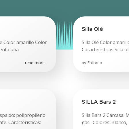
Silla Olé
de Color amarillo Color
Silla Olé Color amaril
esenta una
Características Silla 
read more...
by
Entorno
SILLA Bars 2
spaldo: polipropileno
Silla Bars 2 Carcasa:
fé. Características:
gas. Colores: Blanco, 