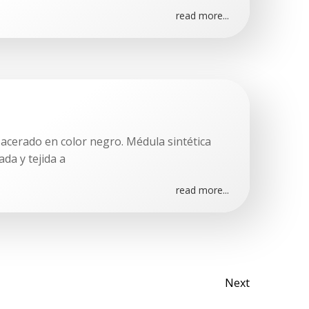
read more...
acerado en color negro. Médula sintética
ada y tejida a
read more...
Naveg
Next