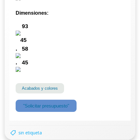
Dimensiones:
93
45
.
58
.
45
Acabados y colores
"Solicitar presupuesto"
sin etiqueta