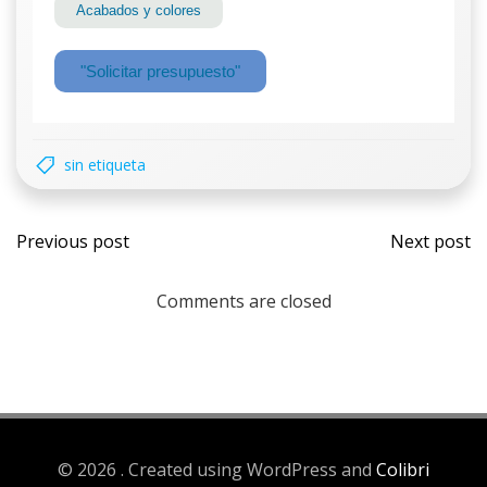
Acabados y colores
"Solicitar presupuesto"
sin etiqueta
Previous post
Next post
Comments are closed
© 2026 . Created using WordPress and
Colibri