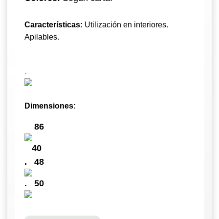
Características:
Utilización en interiores.
Apilables.
.
Dimensiones:
86
40
.
48
.
50