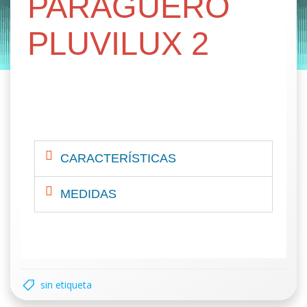
PARAGÜERO
by
Entorno
|
on
octubre 31, 2019
PLUVILUX 2
CARACTERÍSTICAS
MEDIDAS
sin etiqueta