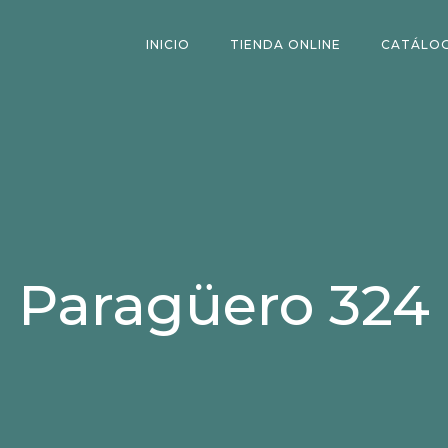
INICIO
TIENDA ONLINE
CATÁLO
Paragüero 324