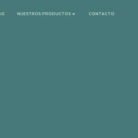
GO
NUESTROS PRODUCTOS
CONTACTO