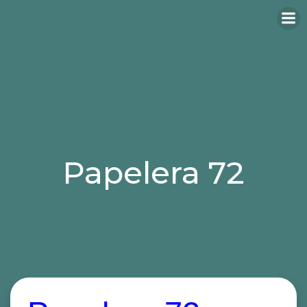
Papelera 72
Categories:
papeleras