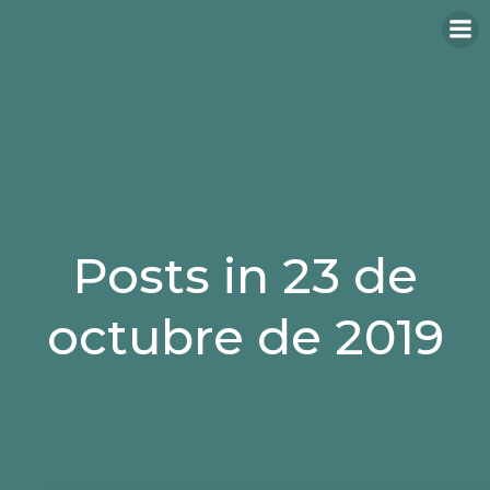
Saltar
al
contenido
Posts in 23 de
octubre de 2019