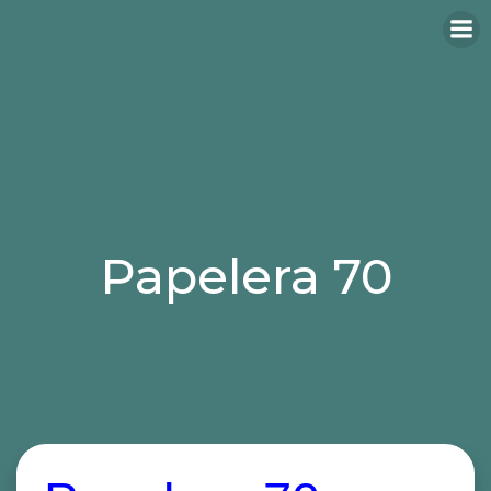
Papelera 70
Categories:
papeleras