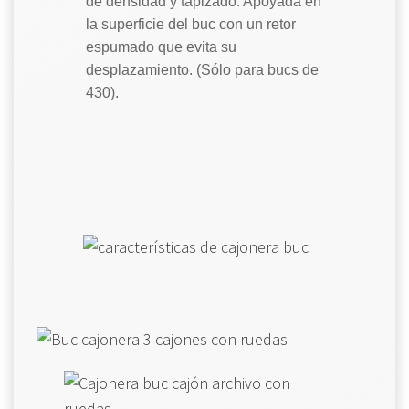
de densidad y tapizado. Apoyada en
la superficie del buc con un retor
espumado que evita su
desplazamiento. (Sólo para bucs de
430).