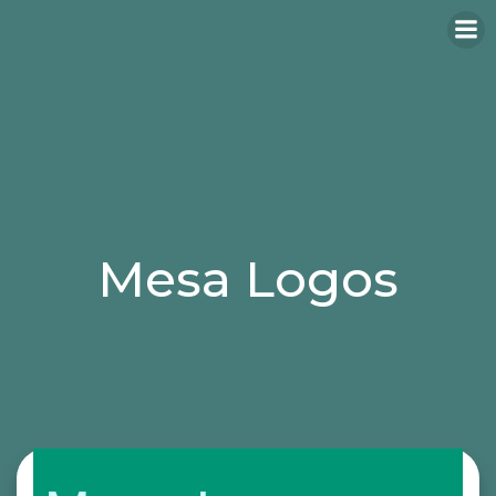
Mesa Logos
Categories:
mesas
mesas de oficina