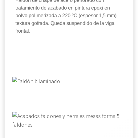
Faldón de chapa de acero perforado con
tratamiento de acabado en pintura epoxi en
polvo polimerizada a 220 ºC (espesor 1,5 mm)
textura gofrada. Queda suspendido de la viga
frontal.