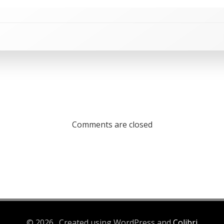
Comments are closed
© 2026 . Created using WordPress and
Colibri