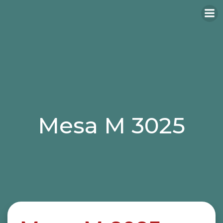
Mesa M 3025
Categories:
mesas
mesas hosteleria