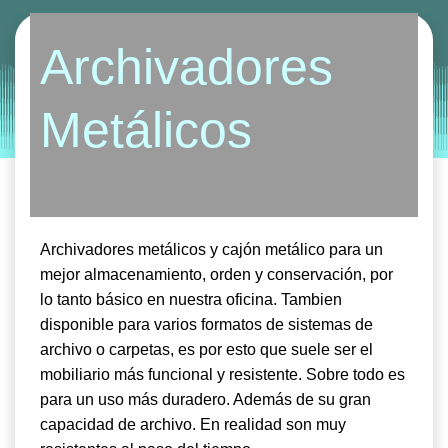
Categories:
armario y archivo
Archivadores
by
Entorno
|
on
abril 26, 2019
Metálicos
Archivadores metálicos y cajón metálico para un
mejor almacenamiento, orden y conservación, por
lo tanto básico en nuestra oficina. Tambien
disponible para varios formatos de sistemas de
archivo o carpetas, es por esto que suele ser el
mobiliario más funcional y resistente. Sobre todo es
para un uso más duradero. Además de su gran
capacidad de archivo. En realidad son muy