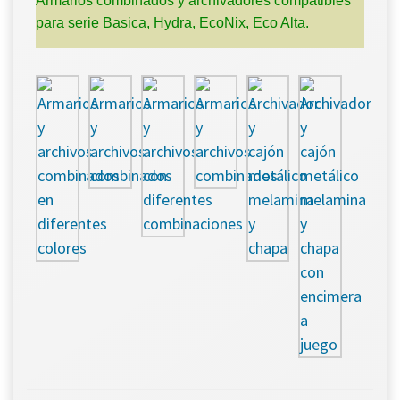
Armarios combinados y archivadores compatibles
para serie Basica, Hydra, EcoNix, Eco Alta.