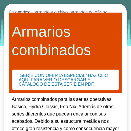
Categories:
armario y archivo
armarios de oficina
by
Entorno
|
on
abril 22, 2019
Armarios
combinados
"SERIE CON OFERTA ESPECIAL" HAZ CLIC
AQUÍ PARA VER O DESCARGAR EL
CATÁLOGO DE ESTA SERIE EN PDF.
Armarios combinados para las series
operativas
Basica, Hydra Classic, Eco Nix. Además de otras
series diferentes que puedan encajar con sus
acabados. Debido a su estructura metálica nos
ofrece gran resistencia y como consecuencia mayor