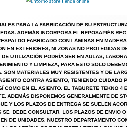
ALES PARA LA FABRICACIÓN DE SU ESTRUCTURA
UEDAS. ADEMÁS INCORPORA EL REPOSAPIÉS REG
 RESPALDO FABRICADO CON LÁMINAS EN MADERA
N EN EXTERIORES, NI ZONAS NO PROTEGIDAS D
 DE UTILIZACIÓN PODRÍA SER EN AULAS, LABORA
ENIMIENTO Y LIMPIEZA, PARA ESTO SOLO DEBEM
 SON MATERIALES MUY RESISTENTES Y DE LARG
 ASIENTO CONTRA ASIENTO, TENIENDO CUIDADO
Í COMO EN EL ASIENTO.
EL TABURETE TEKNO 4 
TE. ADEMÁS DISPONEMOS GENERALMENTE DE ST
QUE Y LOS PLAZOS DE ENTREGA SE SUELEN ACO
S SE DEBE CONSULTAR LOS PLAZOS DE ENVIO O
MEN DE UNIDADES. NUESTRO DEPARTAMENTO CO