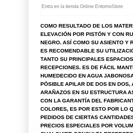
Entra en la tienda Online EntornoStore
COMO RESULTADO DE LOS MATERI
ELEVACIÓN POR PISTÓN Y CON R
NEGRO. ASÍ COMO SU ASIENTO Y
ES RECOMENDABLE SU UTILIZACIÓ
TANTO SU PRINCIPALES ESPACIOS
RECEPCIONES. ES DE FÁCIL MANT
HUMEDECIDO EN AGUA JABONOSA.
PÒSIBLE APILAR DE DOS EN DOS,
ARAÑAZOS EN SU ESTRUCTURA AS
CON LA GARANTÍA DEL FABRICAN
COLORES, ES POR ESTO POR LO 
PEDIDOS DE CIERTAS CANTIDADE
PRECIOS ESPECIALES POR VOLU