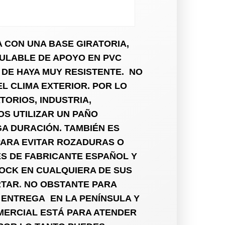
 CON UNA BASE GIRATORIA,
ULABLE DE APOYO EN PVC
 DE HAYA MUY RESISTENTE. NO
EL CLIMA EXTERIOR
. POR LO
TORIOS, INDUSTRIA,
OS UTILIZAR UN PAÑO
A DURACIÓN. TAMBIÉN ES
 PARA EVITAR ROZADURAS O
ES DE FABRICANTE ESPAÑOL Y
OCK EN CUALQUIERA DE SUS
RTAR
.
NO
OBSTANTE PARA
 ENTREGA EN LA PENÍNSULA Y
MERCIAL ESTÁ PARA ATENDER