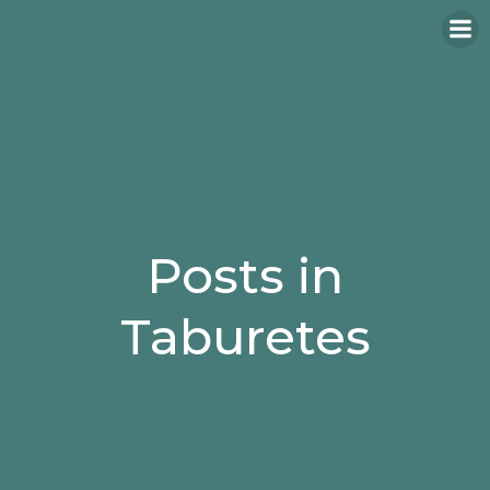
Saltar
al
contenido
Posts in
Taburetes