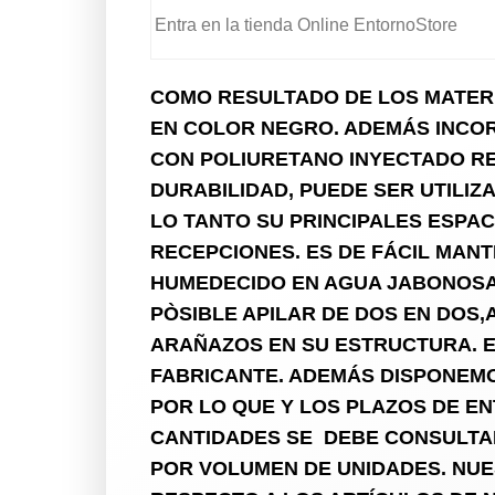
Entra en la tienda Online EntornoStore
COMO RESULTADO DE LOS MATERI
EN COLOR NEGRO. ADEMÁS INCOR
CON POLIURETANO INYECTADO RE
DURABILIDAD,
PUEDE SER UTILIZ
LO TANTO SU PRINCIPALES ESPAC
RECEPCIONES. ES DE FÁCIL MANT
HUMEDECIDO EN AGUA JABONOSA.
PÒSIBLE APILAR DE DOS EN DOS
ARAÑAZOS EN SU ESTRUCTURA.
E
FABRICANTE. ADEMÁS DISPONEMO
POR LO QUE Y LOS PLAZOS DE E
CANTIDADES SE DEBE CONSULTAR
POR VOLUMEN DE UNIDADES. NU