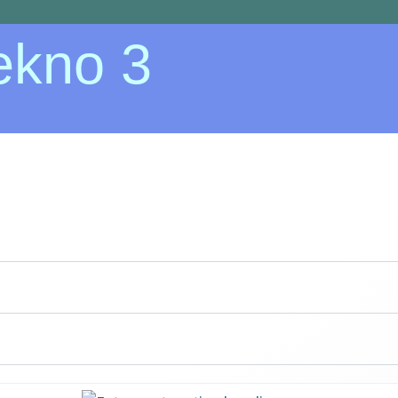
ekno 3