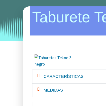
Taburete T
Categories:
taburetes
CARACTERÍSTICAS
MEDIDAS