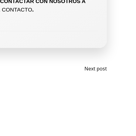
S CONTACTAR CON NOSOTROS A
E
CONTACTO
.
Next post