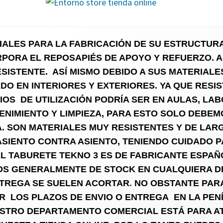
ALES PARA LA FABRICACIÓN DE SU ESTRUCTURA
PORA EL REPOSAPIÉS DE APOYO Y REFUERZO. A
SISTENTE. ASÍ MISMO DEBIDO A SUS MATERIALE
ADO
EN INTERIORES Y EXTERIORES. YA QUE RESI
IOS DE UTILIZACIÓN PODRÍA SER EN AULAS, LAB
ENIMIENTO Y LIMPIEZA, PARA ESTO SOLO DEBEM
 SON MATERIALES MUY RESISTENTES Y DE LARG
,ASIENTO CONTRA ASIENTO, TENIENDO CUIDADO 
L TABURETE TEKNO 3 ES DE FABRICANTE ESPAÑ
S GENERALMENTE DE STOCK EN CUALQUIERA DE
NTREGA SE SUELEN ACORTAR
.
NO
OBSTANTE PARA
 LOS PLAZOS DE ENVIO O ENTREGA EN LA PENÍ
ESTRO DEPARTAMENTO COMERCIAL ESTÁ PARA A