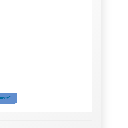
uesto"