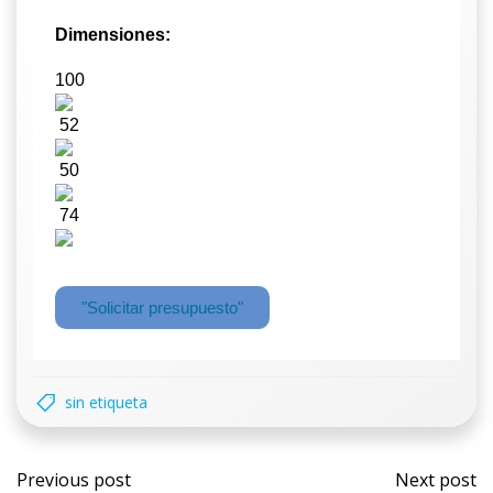
Dimensiones:
100
52
50
74
"Solicitar presupuesto"
sin etiqueta
Previous post
Next post