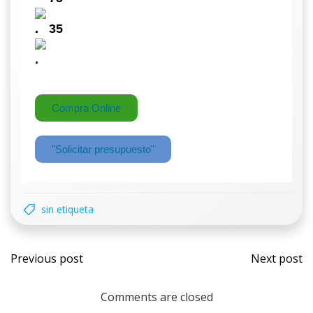
.
35
.
Compra Online
"Solicitar presupuesto"
sin etiqueta
Previous post
Next post
Comments are closed