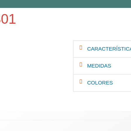
801
ortes de sobremesa
CARACTERÍSTIC
MEDIDAS
COLORES