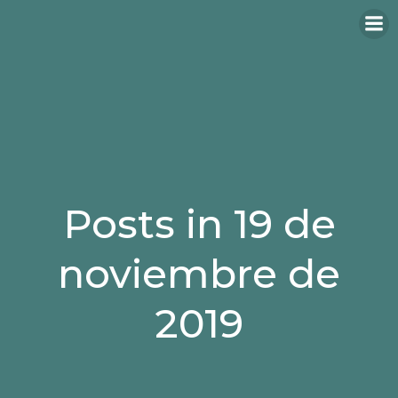
Saltar
al
contenido
Posts in 19 de
noviembre de
2019