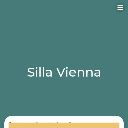
Silla Vienna
Categories:
sillas
sillas de escritorio