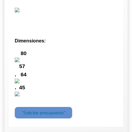
Dimensiones:
80
57
.
64
.
45
"Solicitar presupuesto"