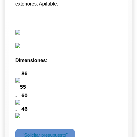
exteriores. Apilable.
Dimensiones:
86
55
.
60
.
46
"Solicitar presupuesto"