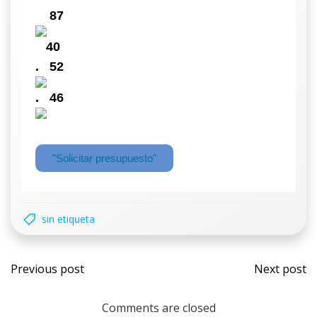
87
40
.
52
.
46
"Solicitar presupuesto"
sin etiqueta
Previous post
Next post
Comments are closed