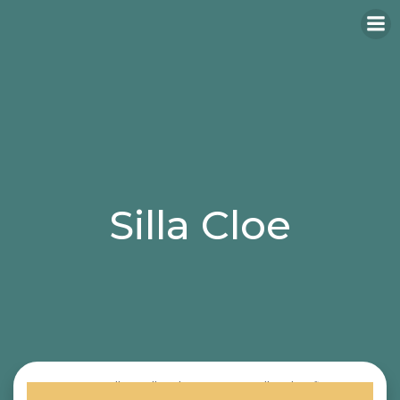
Silla Cloe
Categories:
sillas
sillas de escritorio
sillas de oficina