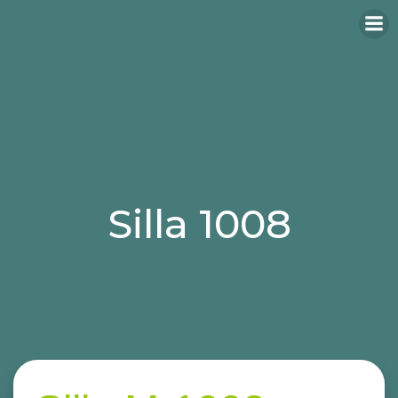
Silla 1008
Categories:
sillas
sillas para hosteleria