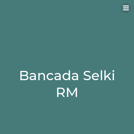
Bancada Selki
RM