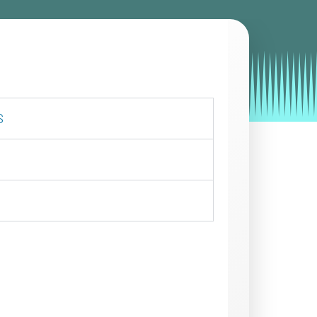
by
Entorno
|
on
noviembre 4, 2019
S