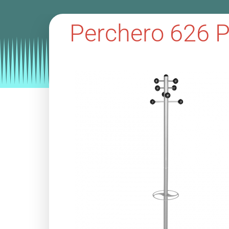
Perchero 626 
Categories:
percheros
percheros de pie