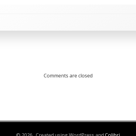
Comments are closed
© 2026 . Created using WordPress and
Colibri