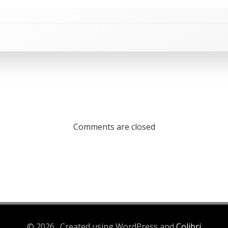
Comments are closed
© 2026 . Created using WordPress and
Colibri