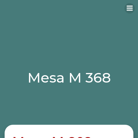
Mesa M 368
Categories:
mesas
mesas hosteleria