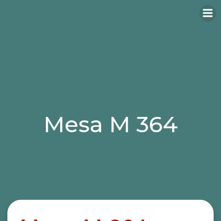
Mesa M 364
Categories:
mesas
mesas hosteleria