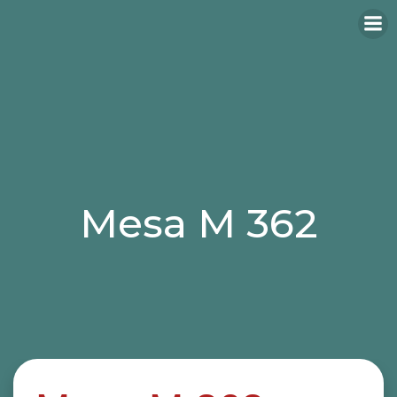
Mesa M 362
Categories:
mesas
mesas hosteleria