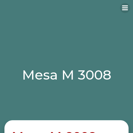
Mesa M 3008
Categories:
mesas
mesas hosteleria