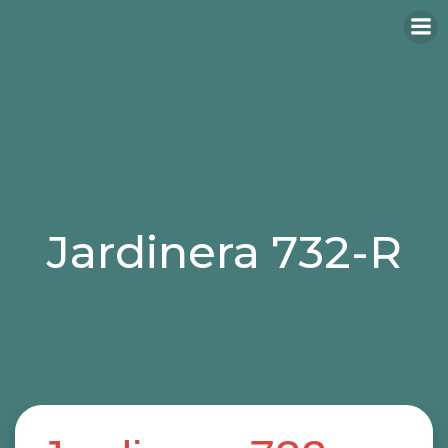
Jardinera 732-R
Categories:
jardineras