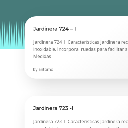
Jardinera 724 – I
Jardinera 724 I Características Jardinera re
inoxidable. Incorpora ruedas para facilitar 
Medidas
by
Entorno
Jardinera 723 -I
Jardinera 723 I Características Jardinera re