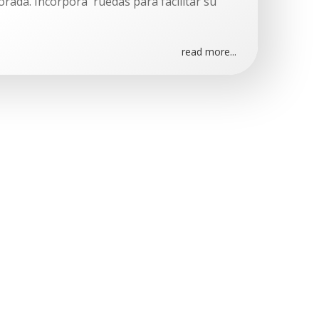
orada. Incorpora ruedas para facilitar su
read more...