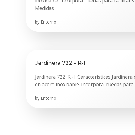
inoxidable. Incorpora ruedas para facilitar 
Medidas
by
Entorno
Jardinera 722 – R-I
Jardinera 722 R -I Características Jardinera
en acero inoxidable. Incorpora ruedas para f
by
Entorno