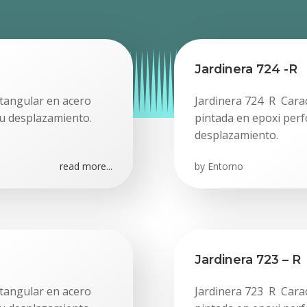
Jardinera 724 -R
ctangular en acero
Jardinera 724 R Carac
su desplazamiento.
pintada en epoxi perf
desplazamiento.
read more...
by
Entorno
Jardinera 723 – R
ctangular en acero
Jardinera 723 R Carac