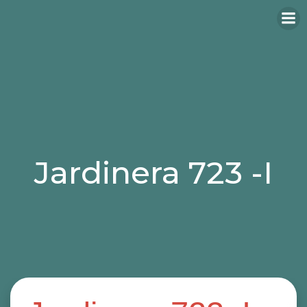
Jardinera 723 -I
Categories:
jardineras