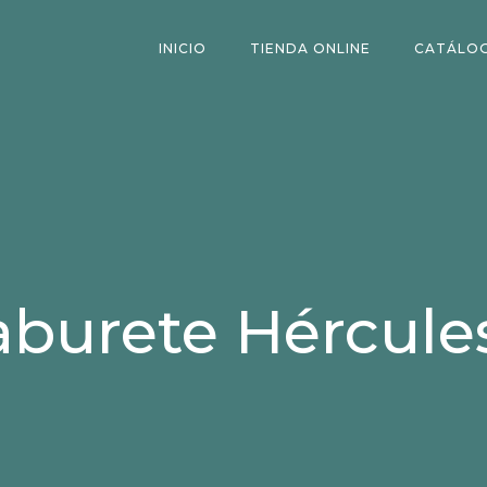
INICIO
TIENDA ONLINE
CATÁLO
aburete Hércules