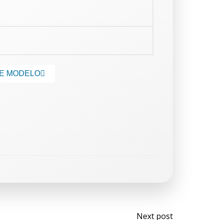
TE MODELO
Next post