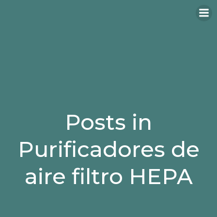
Saltar
al
contenido
Posts in
Purificadores de
aire filtro HEPA