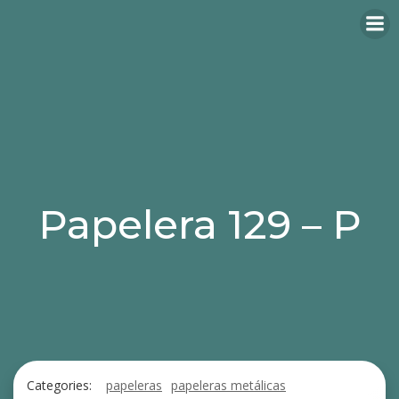
Papelera 129 – P
Categories:
papeleras
papeleras metálicas