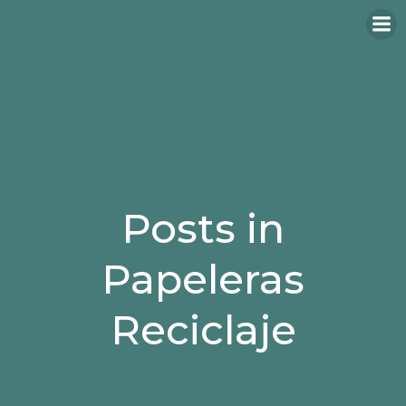
Saltar
al
contenido
Posts in
Papeleras
Reciclaje